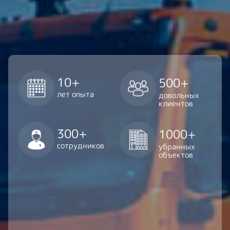
10+
500+
лет опыта
довольных
клиентов
300+
1000+
сотрудников
убранных
объектов